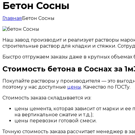
Бетон Сосны
Главная
Бетон Сосны
Наш завод производит и реализует растворы маро
строительные раствор для кладки и стяжки. Сот
Быстро отгружаем заказы даже в крупных объемах 
Стоимость бетона в Соснах за 1м
Покупайте растворы у производителя — это выгод
поэтому у нас доступные
цены
. Качество по ГОСТу.
Стоимость заказа складывается из:
цены цемента, которая зависит от марки и ее 
на вертикальное сжатие и т.д.);
цены перевозки готовой смеси.
Точную стоимость заказа рассчитает менеджер в за