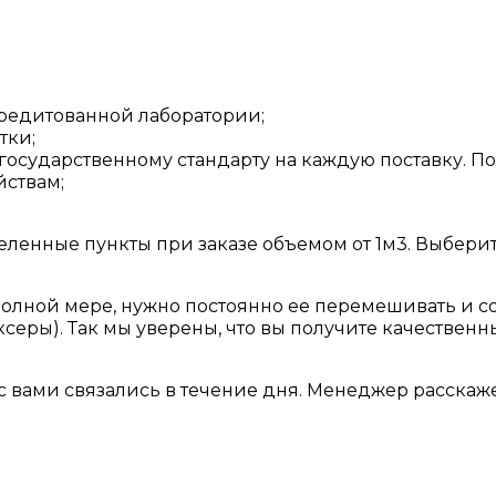
кредитованной лаборатории;
тки;
 государственному стандарту на каждую поставку. П
йствам;
ленные пункты при заказе объемом от 1м3. Выберит
 полной мере, нужно постоянно ее перемешивать и 
серы). Так мы уверены, что вы получите качественн
 с вами связались в течение дня. Менеджер расскаже