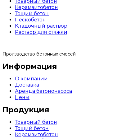
Товарный бетон
Керамзитобетон
Тощий бетон
Пескобетон
Кладочный раствор
Раствор для стяжки
Производство бетонных смесей
Информация
О компании
Доставка
Аренда бетононасоса
Цены
Продукция
Товарный бетон
Тощий бетон
Керамзитобетон