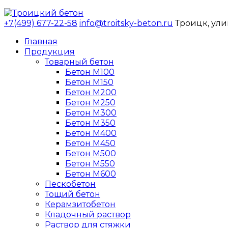
+7(499) 677-22-58
info@troitsky-beton.ru
Троицк, ули
Главная
Продукция
Товарный бетон
Бетон М100
Бетон М150
Бетон М200
Бетон М250
Бетон М300
Бетон М350
Бетон М400
Бетон М450
Бетон М500
Бетон М550
Бетон М600
Пескобетон
Тощий бетон
Керамзитобетон
Кладочный раствор
Раствор для стяжки