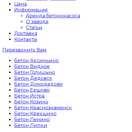
Цена
Информация
Аренда бетононасоса
О заводе
Статьи
Доставка
Контакты
Перезвонить Вам
Бетон Аксиньино
Бетон Видное
Бетон Голицыно
Бетон Дедовск
Бетон Домодедово
Бетон Ершово
Бетон Истра
Бетон Козино
Бетон Краснознаменск
Бетон Крекшино
Бетон Ленино
Бетон Липки