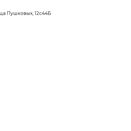
ца Пушковых, 12с44Б