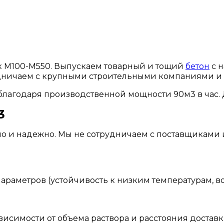
к М100-М550. Выпускаем товарный и тощий
бетон
с н
рудничаем с крупными строительными компаниями и
благодаря производственной мощности 90м3 в час. Д
3
но и надежно. Мы не сотрудничаем с поставщиками
параметров (устойчивость к низким температурам, во
висимости от объема раствора и расстояния доставк