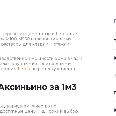
и перевозит цементные и бетонные
ок М100-М550 на заполнителе из
, растворы для кладки и стяжки.
зводственной мощности 90м3 в час и
чаем с крупными строительными
готовим
бетон
по рецепту клиента.
Аксиньино за 1м3
одтверждаем качество по
м доступные цены и широкий выбор.