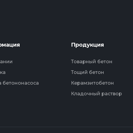
рмация
Продукция
пании
Товарный бетон
ка
Тощий бетон
 бетононасоса
Керамзитобетон
Кладочный раствор