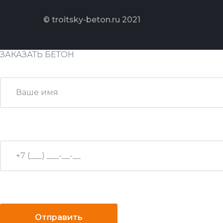
© troitsky-beton.ru 2021
ЗАКАЗАТЬ БЕТОН
Отправить