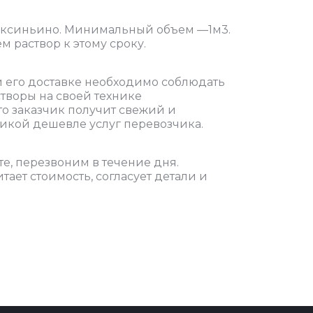
Аксиньино. Минимальный объем —1м3.
м раствор к этому сроку.
ри его доставке необходимо соблюдать
творы на своей технике
то заказчик получит свежий и
икой дешевле услуг перевозчика.
те, перезвоним в течение дня.
ает стоимость, согласует детали и