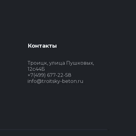
Контакты
Троицк, улица Пушковых,
12с44Б
+7(499) 677-22-58
info@troitsky-beton.ru