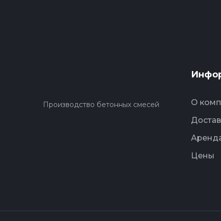
Инфо
О ком
Производство бетонных смесей
Достав
Аренда
Цены