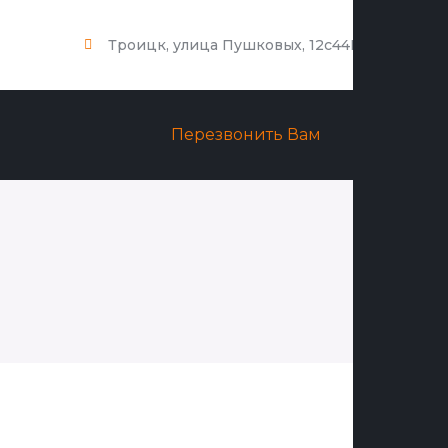
Троицк, улица Пушковых, 12с44Б
Перезвонить Вам