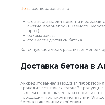
Цена
раствора зависит от:
стоимости марки цемента и ее характ
сжатие, водонепроницаемость, морозо
проч.);
объема заказа;
стоимости доставки бетона.
Конечную стоимость рассчитает менеджер
Доставка бетона в 
Аккредитованная заводская лаборатория 
проводит испытания готовой продукции на
выдаем паспорт качества и сертификаты с
передадим протоколы испытаний. Эти до
бетона заявленным свойствам.