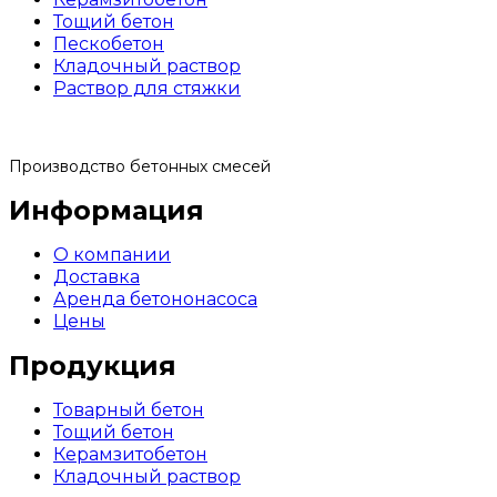
Тощий бетон
Пескобетон
Кладочный раствор
Раствор для стяжки
Производство бетонных смесей
Информация
О компании
Доставка
Аренда бетононасоса
Цены
Продукция
Товарный бетон
Тощий бетон
Керамзитобетон
Кладочный раствор