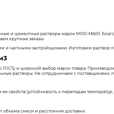
нные и цементные растворы марок М100-М600. Благ
аем крупные заказы.
 и частными застройщиками. Изготовим раствор п
м3
по ГОСТу и широкий выбор марок товара. Производи
тельные растворы. Не сотрудничаем с поставщиками,
и ее свойств (устойчивость к перепадам температур
т объема смеси и расстояния доставки.