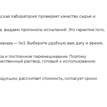
дская лаборатория проверяет качество сырья и
а выдаем протоколы испытаний. Это гарантия того,
каза — 1м3. Выберите удобную вам дату и время,
ура и постоянное перемешивание. Поэтому
чественный раствор, готовый к использованию.
укции, рассчитает стоимость, согласует сроки