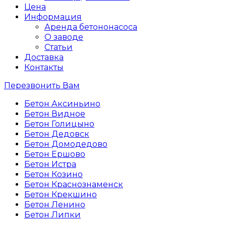
Цена
Информация
Аренда бетононасоса
О заводе
Статьи
Доставка
Контакты
Перезвонить Вам
Бетон Аксиньино
Бетон Видное
Бетон Голицыно
Бетон Дедовск
Бетон Домодедово
Бетон Ершово
Бетон Истра
Бетон Козино
Бетон Краснознаменск
Бетон Крекшино
Бетон Ленино
Бетон Липки