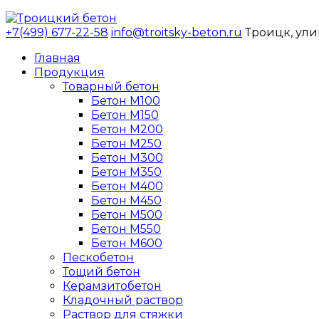
+7(499) 677-22-58
info@troitsky-beton.ru
Троицк, ули
Главная
Продукция
Товарный бетон
Бетон М100
Бетон М150
Бетон М200
Бетон М250
Бетон М300
Бетон М350
Бетон М400
Бетон М450
Бетон М500
Бетон М550
Бетон М600
Пескобетон
Тощий бетон
Керамзитобетон
Кладочный раствор
Раствор для стяжки