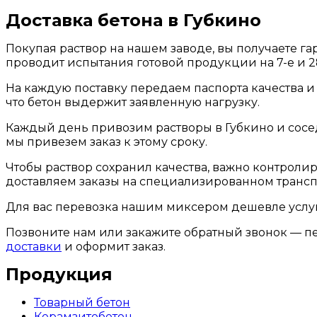
Доставка бетона в Губкино
Покупая раствор на нашем заводе, вы получаете г
проводит испытания готовой продукции на 7-е и 2
На каждую поставку передаем паспорта качества и 
что бетон выдержит заявленную нагрузку.
Каждый день привозим растворы в Губкино и сосе
мы привезем заказ к этому сроку.
Чтобы раствор сохранил качества, важно контрол
доставляем заказы на специализированном транспо
Для вас перевозка нашим миксером дешевле услуг
Позвоните нам или закажите обратный звонок — пе
доставки
и оформит заказ.
Продукция
Товарный бетон
Керамзитобетон