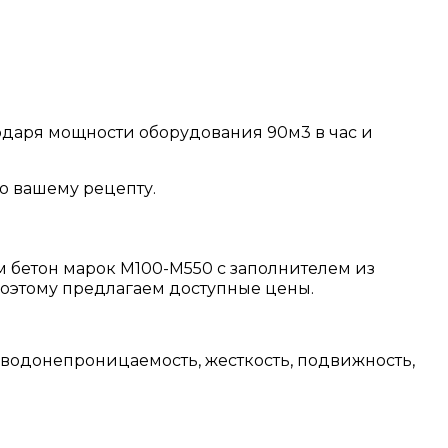
одаря мощности оборудования 90м3 в час и
о вашему рецепту.
м бетон марок М100-М550 с заполнителем из
 поэтому предлагаем доступные цены.
, водонепроницаемость, жесткость, подвижность,