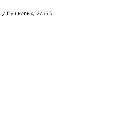
ца Пушковых, 12с44Б