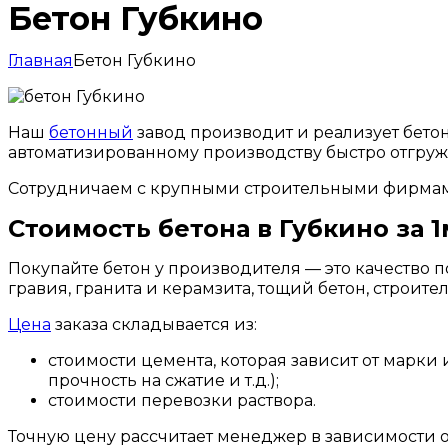
Бетон Губкино
Главная
Бетон Губкино
Наш
бетонный
завод производит и реализует бето
автоматизированному производству быстро отгруж
Сотрудничаем с крупными строительными фирмами
Стоимость бетона в Губкино за 1
Покупайте бетон у производителя — это качество 
гравия, гранита и керамзита, тощий бетон, строи
Цена
заказа складывается из:
стоимости цемента, которая зависит от марки 
прочность на сжатие и т.д.);
стоимости перевозки раствора.
Точную цену рассчитает менеджер в зависимости о