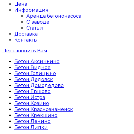
Цена
Информация
Аренда бетононасоса
О заводе
Статьи
Доставка
Контакты
Перезвонить Вам
Бетон Аксиньино
Бетон Видное
Бетон Голицыно
Бетон Дедовск
Бетон Домодедово
Бетон Ершово
Бетон Истра
Бетон Козино
Бетон Краснознаменск
Бетон Крекшино
Бетон Ленино
Бетон Липки