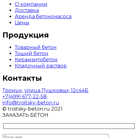
О компании
Доставка
Аренда бетононасоса
Цены
Продукция
Товарный бетон
Тощий бетон
Керамзитобетон
Кладочный раствор
Контакты
Троицк, улица Пушковых, 12с44Б
+7(499) 677-22-58
info@troitsky-beton.ru
© troitsky-beton.ru 2021
ЗАКАЗАТЬ БЕТОН