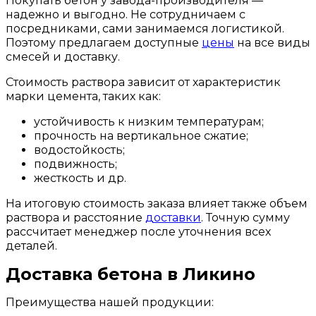
Покупать бетон у завода-производителя —
надежно и выгодно. Не сотрудничаем с
посредниками, сами занимаемся логистикой.
Поэтому предлагаем доступные
цены
на все виды
смесей и доставку.
Стоимость раствора зависит от характеристик
марки цемента, таких как:
устойчивость к низким температурам;
прочность на вертикальное сжатие;
водостойкость;
подвижность;
жесткость и др.
На итоговую стоимость заказа влияет также объем
раствора и расстояние
доставки
. Точную сумму
рассчитает менеджер после уточнения всех
деталей.
Доставка бетона в Ликино
Преимущества нашей продукции: