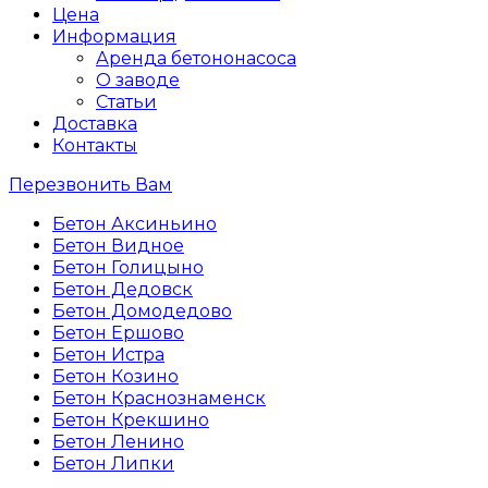
Цена
Информация
Аренда бетононасоса
О заводе
Статьи
Доставка
Контакты
Перезвонить Вам
Бетон Аксиньино
Бетон Видное
Бетон Голицыно
Бетон Дедовск
Бетон Домодедово
Бетон Ершово
Бетон Истра
Бетон Козино
Бетон Краснознаменск
Бетон Крекшино
Бетон Ленино
Бетон Липки