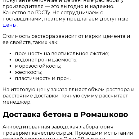
Покупайте бетонные и цементные растворы у
производителя — это выгодно и надежно.
Качество по ГОСТу. Не сотрудничаем с
поставщиками, поэтому предлагаем доступные
цены
.
Стоимость раствора зависит от марки цемента и
ее свойств, таких как:
прочность на вертикальное сжатие;
водонепроницаемость;
морозостойкость;
жесткость;
пластичность и проч.
На итоговую цену заказа влияет объем раствора и
расстояние доставки. Точную сумму рассчитает
менеджер.
Доставка бетона в Ромашково
Аккредитованная заводская лаборатория
проверяет качество сырья. Проводим испытания