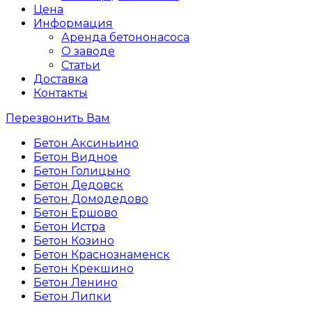
Цена
Информация
Аренда бетононасоса
О заводе
Статьи
Доставка
Контакты
Перезвонить Вам
Бетон Аксиньино
Бетон Видное
Бетон Голицыно
Бетон Дедовск
Бетон Домодедово
Бетон Ершово
Бетон Истра
Бетон Козино
Бетон Краснознаменск
Бетон Крекшино
Бетон Ленино
Бетон Липки