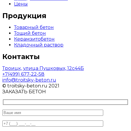
Цены
Продукция
Товарный бетон
Тощий бетон
Керамзитобетон
Кладочный раствор
Контакты
Троицк, улица Пушковых, 12с44Б
+7(499) 677-22-58
info@troitsky-beton.ru
© troitsky-beton.ru 2021
ЗАКАЗАТЬ БЕТОН